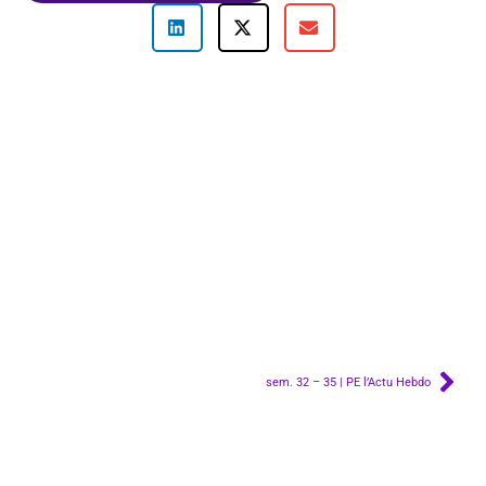
sem. 32 – 35 | PE l’Actu Hebdo