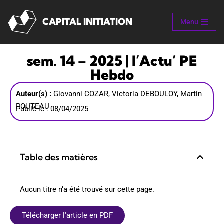
CAPITAL INITIATION
Menu
Aller
au
contenu
sem. 14 – 2025 | l’Actu’ PE
Hebdo
Auteur(s) :
Giovanni COZAR, Victoria DEBOULOY, Martin
POUTEAU
Publié le : 08/04/2025
Table des matières
Aucun titre n’a été trouvé sur cette page.
Télécharger l'article en PDF