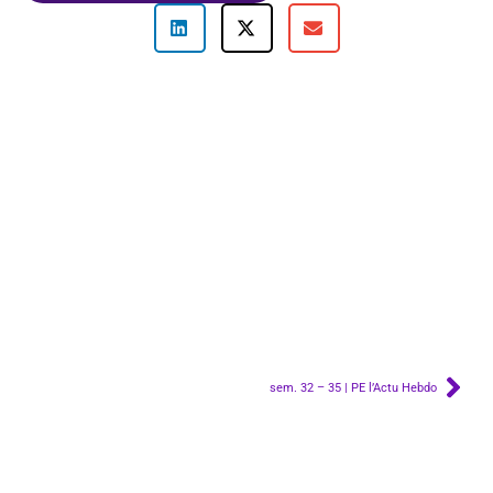
sem. 32 – 35 | PE l’Actu Hebdo