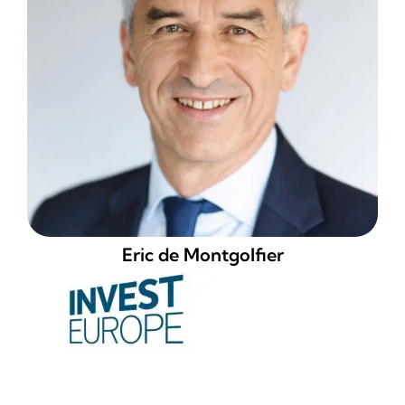
Olivier LORANG
Directeur Deals TS et Responsable du German
Business Group, PwC France et Maghreb