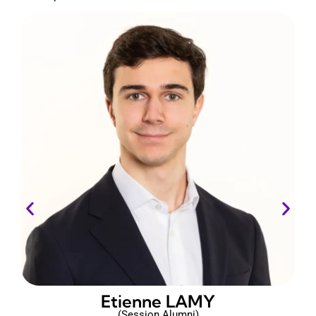
Etienne LAMY
(Session Alumni)