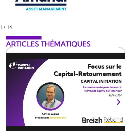
2
/
14
ARTICLES THÉMATIQUES