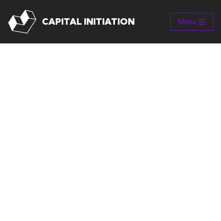
CAPITAL INITIATION
Menu
Aller
au
contenu