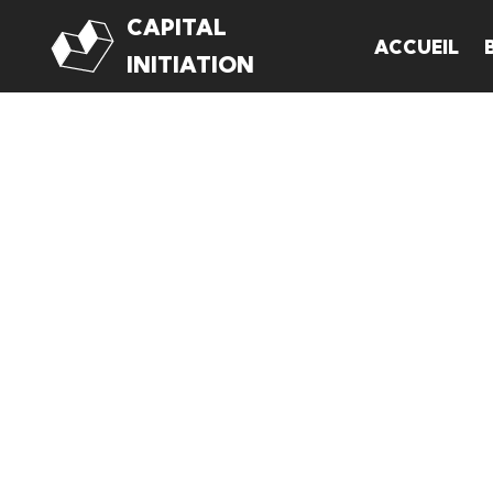
CAPITAL
ACCUEIL
Aller
INITIATION
au
contenu