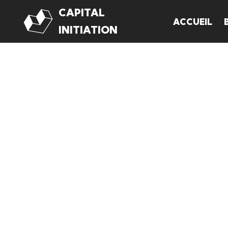
CAPITAL
ACCUEIL
Aller
INITIATION
au
contenu