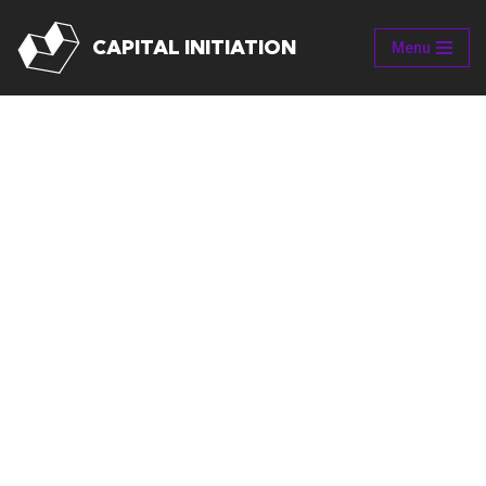
CAPITAL INITIATION
Menu
Aller
au
contenu