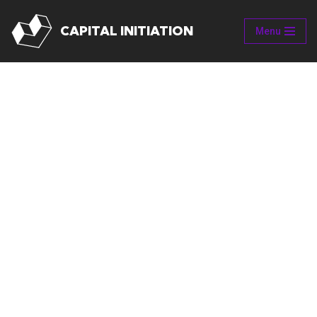
CAPITAL INITIATION
Menu
Aller
au
contenu