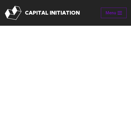
CAPITAL INITIATION
Menu
Aller
au
contenu