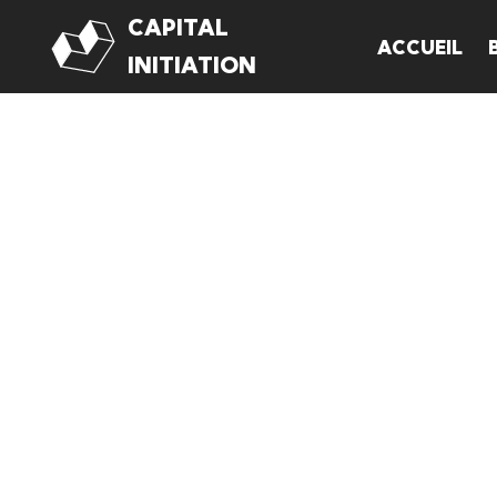
CAPITAL
ACCUEIL
Aller
INITIATION
au
contenu