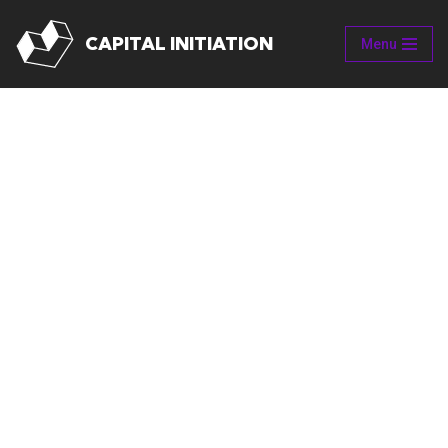
CAPITAL INITIATION
Menu
Aller
au
contenu