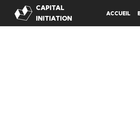
CAPITAL
ACCUEIL
Aller
INITIATION
au
contenu