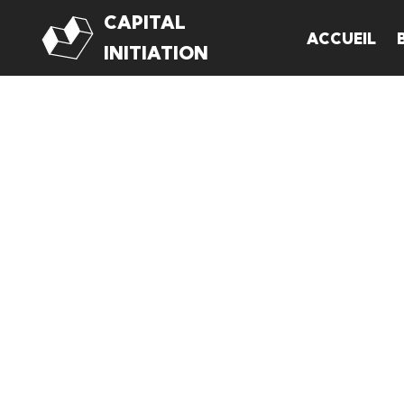
CAPITAL
ACCUEIL
Aller
INITIATION
au
contenu