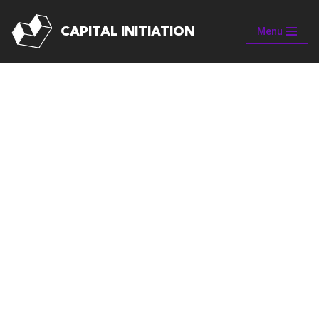
CAPITAL INITIATION
Menu
Aller
au
contenu