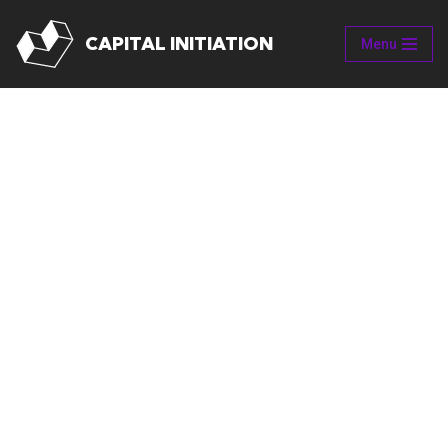
CAPITAL INITIATION
Menu
Aller
au
contenu