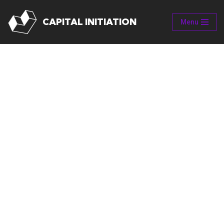
CAPITAL INITIATION
Menu
Aller
au
contenu