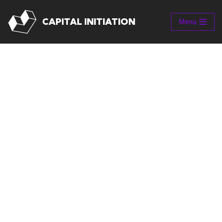
CAPITAL INITIATION
Menu
Aller
au
contenu