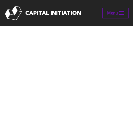
CAPITAL INITIATION
Menu
Aller
au
contenu