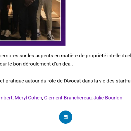
mbres sur les aspects en matière de propriété intellectuell
pour le bon déroulement d’un deal.
et pratique autour du rôle de l’Avocat dans la vie des start-
ambert
,
Meryl Cohen
,
Clément Branchereau
,
Julie Bourlon