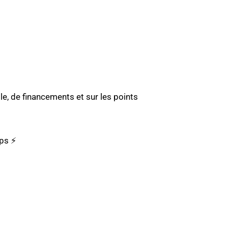
e, de financements et sur les points
ups ⚡