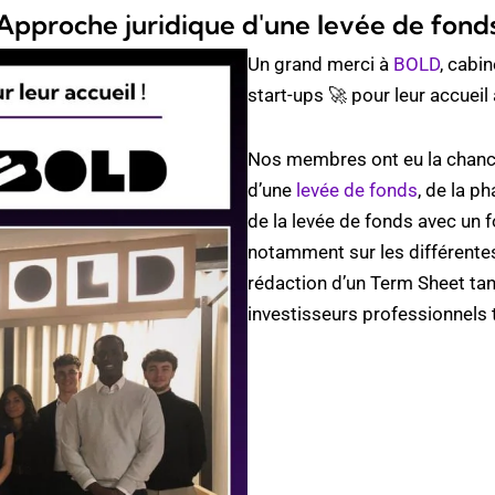
Approche juridique d'une levée de fond
Un grand merci à
BOLD
, cabi
start-ups 🚀 pour leur accueil 
Nos membres ont eu la chance 
d’une
levée de fonds
, de la p
de la levée de fonds avec un fo
notamment sur les différentes
rédaction d’un Term Sheet ta
investisseurs professionnels 