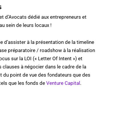
s
net d’Avocats dédié aux entrepreneurs et
au sein de leurs locaux !
d’assister à la présentation de la timeline
hase préparatoire / roadshow à la réalisation
cus sur la LOI (« Letter Of Intent ») et
 clauses à négocier dans le cadre de la
nt du point de vue des fondateurs que des
tels que les fonds de
Venture Capital
.