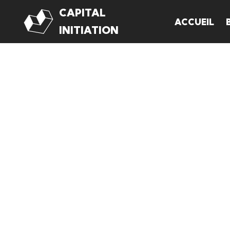
CAPITAL
ACCUEIL
Aller
INITIATION
au
contenu