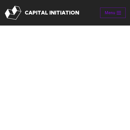
CAPITAL INITIATION
Menu
Aller
au
contenu