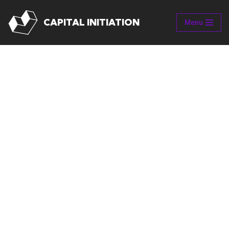
CAPITAL INITIATION
Menu
Aller
au
contenu