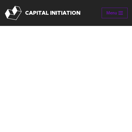
CAPITAL INITIATION
Menu
Aller
au
contenu