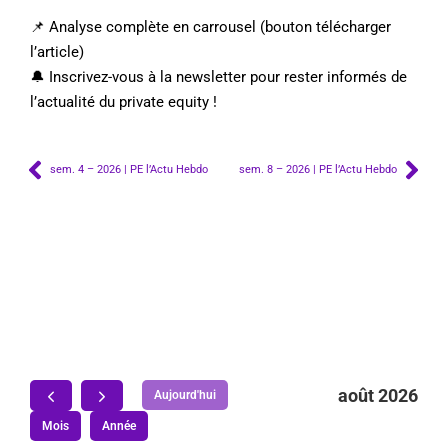
📌 Analyse complète en carrousel (bouton télécharger
l’article)
🔔 Inscrivez-vous à la newsletter pour rester informés de
l’actualité du private equity !
sem. 4 – 2026 | PE l’Actu Hebdo
sem. 8 – 2026 | PE l’Actu Hebdo
août 2026
Aujourd'hui
Mois
Année