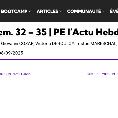
BOOTCAMP
ARTICLES
COMMUNAUTÉ
ÉV
em. 32 – 35 | PE l’Actu Heb
:
Giovanni COZAR, Victoria DEBOULOY, Tristan MARESCHAL, 
: 08/09/2025
025 | PE l’Actu Hebdo
sem. 36 – 2025 | PE 